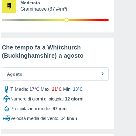
Moderato
Graminacee (37 #/m³)
Che tempo fa a Whitchurch
(Buckinghamshire) a
agosto
Agosto
T. Media:
17°C
Max:
21°C
Min:
13°C
Numero di giorni di pioggia:
12
giorni
Precipitazioni medie:
67 mm
Velocità media del vento:
14 km/h