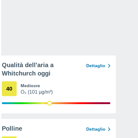
Qualità dell'aria a
Dettaglio
Whitchurch oggi
Mediocre
40
O₃ (101 µg/m³)
Polline
Dettaglio