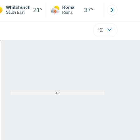
Whitchurch
Roma
Milano
21°
37°
South East
Roma
Milano
°C