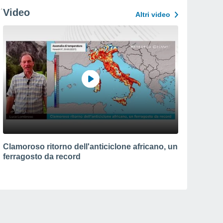
Video
Altri video
Clamoroso ritorno dell'anticiclone africano, un
ferragosto da record