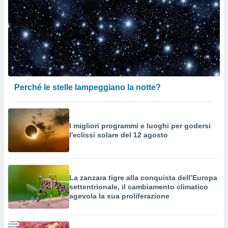
Perché le stelle lampeggiano la notte?
I migliori programmi e luoghi per godersi
l'eclissi solare del 12 agosto
La zanzara tigre alla conquista dell’Europa
settentrionale, il cambiamento climatico
agevola la sua proliferazione