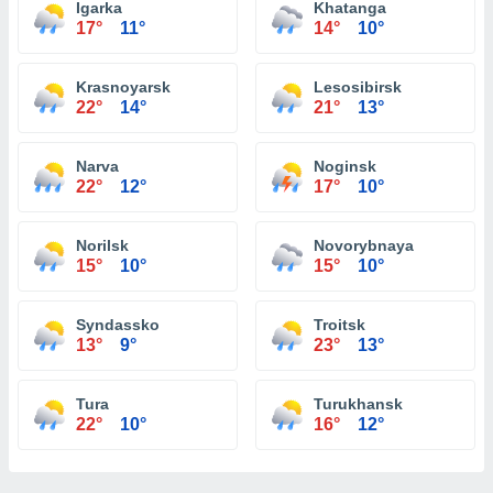
Igarka
Khatanga
17°
11°
14°
10°
Krasnoyarsk
Lesosibirsk
22°
14°
21°
13°
Narva
Noginsk
22°
12°
17°
10°
Norilsk
Novorybnaya
15°
10°
15°
10°
Syndassko
Troitsk
13°
9°
23°
13°
Tura
Turukhansk
22°
10°
16°
12°