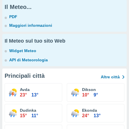
Il Meteo...
PDF
Maggiori informazioni
Il Meteo sul tuo sito Web
Widget Meteo
API di Meteorologia
Principali città
Altre città
Avda
Dikson
23°
13°
10°
9°
Dudinka
Ekonda
15°
11°
24°
13°