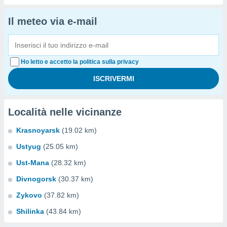
Il meteo via e-mail
Ho letto e accetto la politica sulla privacy
Località nelle vicinanze
Krasnoyarsk
(19.02 km)
Ustyug
(25.05 km)
Ust-Mana
(28.32 km)
Divnogorsk
(30.37 km)
Zykovo
(37.82 km)
Shilinka
(43.84 km)