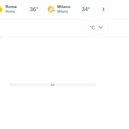
Roma
Milano
Bergamo
36°
34°
Roma
Milano
Bergamo
°C
tre 11 chilometri di altezza.