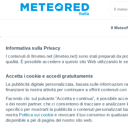
Il Meteo
Informativa sulla Privacy
I contenuti di Ilmeteo.net (ilmeteo.net) sono stati preparati da pro
qualità. È possibile accedere a questo sito Web utilizzando le se
Accetta i cookie e accedi gratuitamente
Home
Video
Eruzione di grande portata del vulcabo 
La pubblicità digitale personalizzata, basata sulle informazioni ra
finanziare la nostra attività per continuare a offrirti contenuti co
Facendo clic sul pulsante "Accetta e continua", è possibile accede
o dei nostri partner, che ci consentono di tracciare e analizzare
specifico per mostrarti la pubblicità o contenuti personalizzati b
nostra
Politica sui cookie
e revocare il tuo consenso in qualsia
disponibile a piè di pagina del nostro sito web.