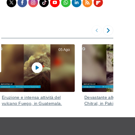
05 Ago
Eruzione e intensa attività del
Devastante alluvione di f
vulcano Fuego, in Guatemala.
Chitral, in Pakistan.