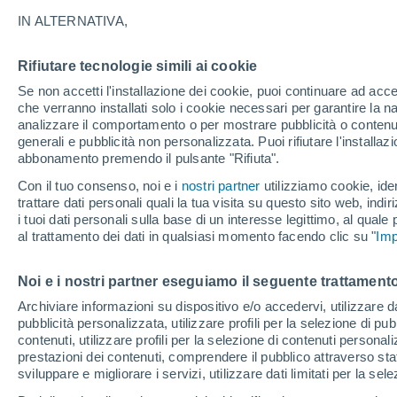
IN ALTERNATIVA,
Rifiutare tecnologie simili ai cookie
Se non accetti l'installazione dei cookie, puoi continuare ad acc
che verranno installati solo i cookie necessari per garantire la n
analizzare il comportamento o per mostrare pubblicità o contenut
generali e pubblicità non personalizzata. Puoi rifiutare l'install
abbonamento premendo il pulsante "Rifiuta".
Con il tuo consenso, noi e i
nostri partner
utilizziamo cookie, iden
trattare dati personali quali la tua visita su questo sito web, indiri
i tuoi dati personali sulla base di un interesse legittimo, al quale
al trattamento dei dati in qualsiasi momento facendo clic su "
Imp
Noi e i nostri partner eseguiamo il seguente trattamento
Grandine gigantesca sca
Archiviare informazioni su dispositivo e/o accedervi, utilizzare dati
pubblicità personalizzata, utilizzare profili per la selezione di pu
Grande do Sul, Brasile
contenuti, utilizzare profili per la selezione di contenuti personal
prestazioni dei contenuti, comprendere il pubblico attraverso stat
Le tempeste di grandine hanno causato ingenti danni ma
sviluppare e migliorare i servizi, utilizzare dati limitati per la sel
raccolti persi.