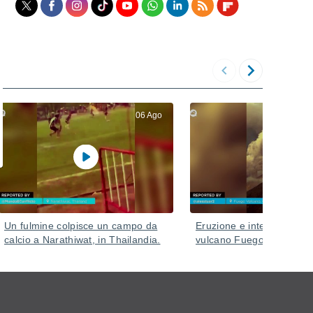
06 Ago
Un fulmine colpisce un campo da
Eruzione e intensa attivit
calcio a Narathiwat, in Thailandia.
vulcano Fuego, in Guate