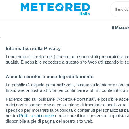
Il Meteo
Informativa sulla Privacy
I contenuti di Ilmeteo.net (ilmeteo.net) sono stati preparati da pro
qualità. È possibile accedere a questo sito Web utilizzando le se
Accetta i cookie e accedi gratuitamente
Home
Video
Grandine gigantesca scatena il caos n
La pubblicità digitale personalizzata, basata sulle informazioni ra
finanziare la nostra attività per continuare a offrirti contenuti co
Facendo clic sul pulsante "Accetta e continua", è possibile accede
o dei nostri partner, che ci consentono di tracciare e analizzare
specifico per mostrarti la pubblicità o contenuti personalizzati b
nostra
Politica sui cookie
e revocare il tuo consenso in qualsia
disponibile a piè di pagina del nostro sito web.