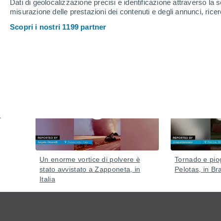
Dati di geolocalizzazione precisi e identificazione attraverso la s
misurazione delle prestazioni dei contenuti e degli annunci, ricer
Scopri i nostri 1199 partner
Video
Ieri
Un enorme vortice di polvere è
Tornado e piog
stato avvistato a Zapponeta, in
Pelotas, in Bra
Italia