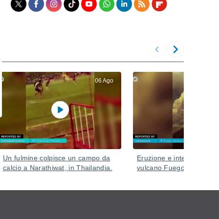
06 Ago
Un fulmine colpisce un campo da
Eruzione e intensa attivit
calcio a Narathiwat, in Thailandia.
vulcano Fuego, in Guate