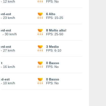
-
12 km/h
FPS:
No
ord-est
6 Alto
-
23 km/h
FPS:
15-25
ord-est
8 Molto alto!
1
-
30 km/h
FPS:
25-50
ord-est
3 Medio
-
27 km/h
FPS:
6-10
st
0 Basso
-
16 km/h
FPS:
No
ud-est
0 Basso
-
10 km/h
FPS:
No