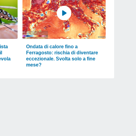
ista
Ondata di calore fino a
l
Ferragosto: rischia di diventare
evola
eccezionale. Svolta solo a fine
mese?