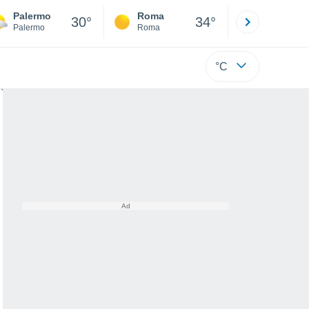
Palermo
Roma
Milano
30°
34°
Palermo
Roma
Milano
°C