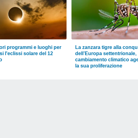
iori programmi e luoghi per
La zanzara tigre alla conqu
i l'eclissi solare del 12
dell’Europa settentrionale, i
o
cambiamento climatico ag
la sua proliferazione