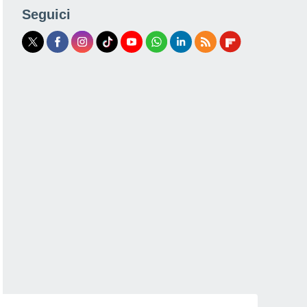
Seguici