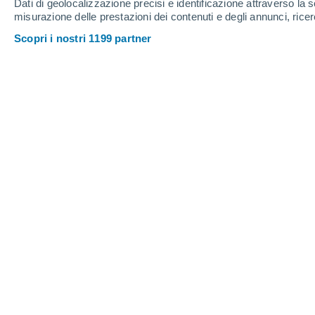
Dati di geolocalizzazione precisi e identificazione attraverso la s
misurazione delle prestazioni dei contenuti e degli annunci, ricer
Scopri i nostri 1199 partner
Stati Venezuela