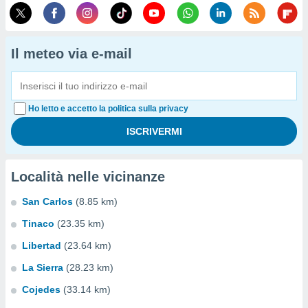
Il meteo via e-mail
Ho letto e accetto la politica sulla privacy
Località nelle vicinanze
San Carlos
(8.85 km)
Tinaco
(23.35 km)
Libertad
(23.64 km)
La Sierra
(28.23 km)
Cojedes
(33.14 km)