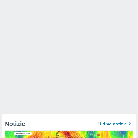
Notizie
Ultime notizie