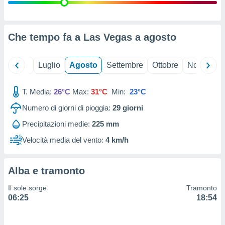
ioni
" o
tra
sui cookie
o sito
Che tempo fa a Las Vegas a
agosto
nostri
Giugno
Luglio
Agosto
Settembre
Ottobre
Novembre
mo il
T. Media:
26°C
Max:
31°C
Min:
23°C
te
ento dei
Numero di giorni di pioggia:
29
giorni
Precipitazioni medie:
225 mm
re
ioni su
Velocità media del vento:
4 km/h
vo e/o
i,
 dati
Alba e tramonto
er la
 della
Il sole sorge
Tramonto
à, creare
06:25
18:54
r la
à
izzata,