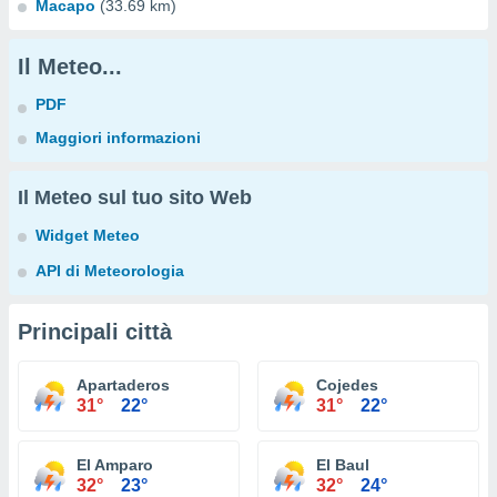
Macapo
(33.69 km)
Il Meteo...
PDF
Maggiori informazioni
Il Meteo sul tuo sito Web
Widget Meteo
API di Meteorologia
Principali città
Apartaderos
Cojedes
31°
22°
31°
22°
El Amparo
El Baul
32°
23°
32°
24°