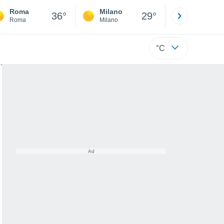
Roma
Milano
Bergamo
36°
29°
Roma
Milano
Bergamo
°C