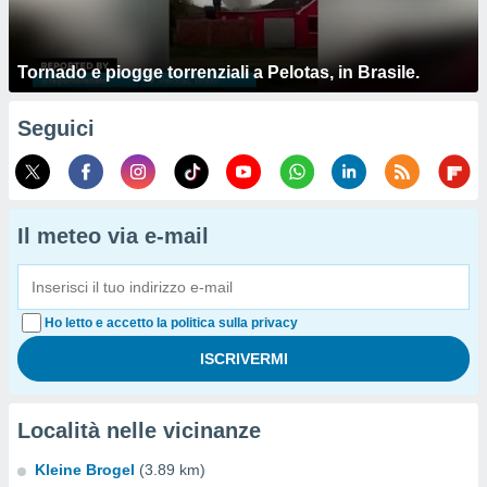
Tornado e piogge torrenziali a Pelotas, in Brasile.
Seguici
Il meteo via e-mail
Ho letto e accetto la politica sulla privacy
Località nelle vicinanze
Kleine Brogel
(3.89 km)