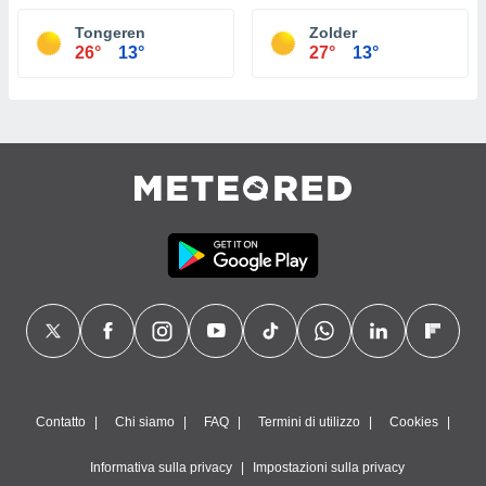
Tongeren
Zolder
26°
13°
27°
13°
Contatto
Chi siamo
FAQ
Termini di utilizzo
Cookies
Informativa sulla privacy
Impostazioni sulla privacy