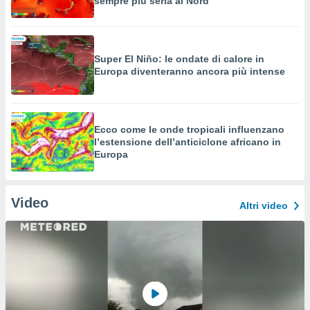
sempre più seria al Nord
Super El Niño: le ondate di calore in
Europa diventeranno ancora più intense
Ecco come le onde tropicali influenzano
l’estensione dell’anticiclone africano in
Europa
Video
Altri video