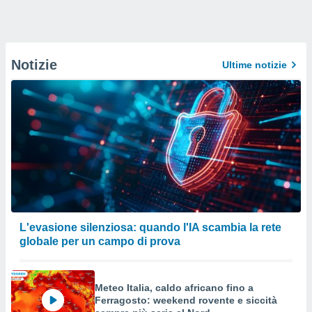
Notizie
Ultime notizie
L'evasione silenziosa: quando l'IA scambia la rete
globale per un campo di prova
Meteo Italia, caldo africano fino a
Ferragosto: weekend rovente e siccità