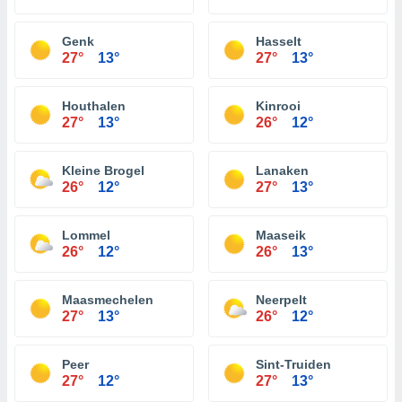
Genk
Hasselt
27°
13°
27°
13°
Houthalen
Kinrooi
27°
13°
26°
12°
Kleine Brogel
Lanaken
26°
12°
27°
13°
Lommel
Maaseik
26°
12°
26°
13°
Maasmechelen
Neerpelt
27°
13°
26°
12°
Peer
Sint-Truiden
27°
12°
27°
13°