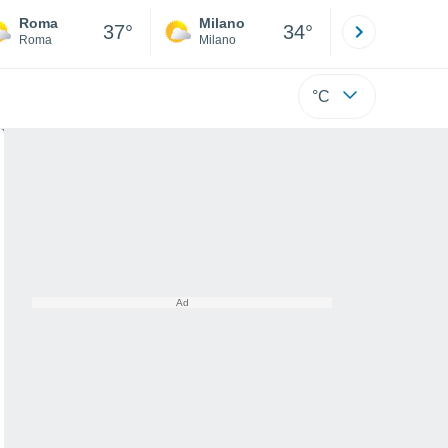
Roma
Milano
Bergamo
37°
34°
Roma
Milano
Bergamo
°C