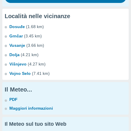
Località nelle vicinanze
Dosuđe
(1.68 km)
Grnčar
(3.45 km)
Vusanje
(3.66 km)
Dolja
(4.21 km)
Višnjevo
(4.27 km)
Vojno Selo
(7.41 km)
Il Meteo...
PDF
Maggiori informazioni
Il Meteo sul tuo sito Web