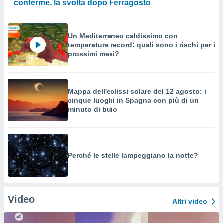
conferme, la svolta dopo Ferragosto
Un Mediterraneo caldissimo con
temperature record: quali sono i rischi per i
prossimi mesi?
Mappa dell'eclissi solare del 12 agosto: i
cinque luoghi in Spagna con più di un
minuto di buio
Perché le stelle lampeggiano la notte?
Video
Altri video