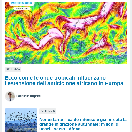
a", è
al sito
ettando
zione di
okie,
dei nostri
che ci
no di
 e
e il
amento
 Web,
SCIENZA
i
Ecco come le onde tropicali influenzano
re un
l’estensione dell’anticiclone africano in Europa
pecifico
arti la
Daniele Ingemi
à o
i
zzati
SCIENZA
 di esso.
Nonostante il caldo intenso è già iniziata la
sultare
grande migrazione autunnale: milioni di
uccelli verso l’Africa
oni nella