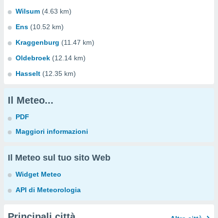
Wilsum
(4.63 km)
Ens
(10.52 km)
Kraggenburg
(11.47 km)
Oldebroek
(12.14 km)
Hasselt
(12.35 km)
Il Meteo...
PDF
Maggiori informazioni
Il Meteo sul tuo sito Web
Widget Meteo
API di Meteorologia
Principali città