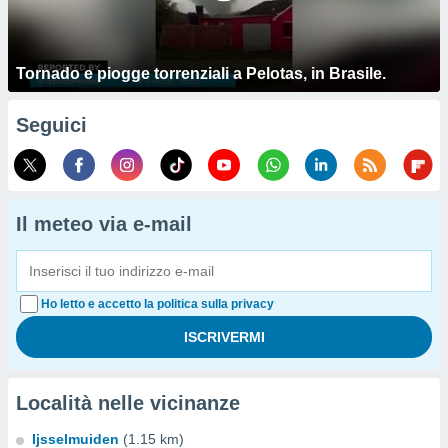
Tornado e piogge torrenziali a Pelotas, in Brasile.
Seguici
Il meteo via e-mail
Ho letto e accetto la politica sulla privacy
Località nelle vicinanze
Ijsselmuiden
(1.15 km)