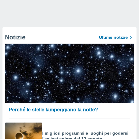
Notizie
Ultime notizie
Perché le stelle lampeggiano la notte?
I migliori programmi e luoghi per godersi
l'eclissi solare del 12 agosto