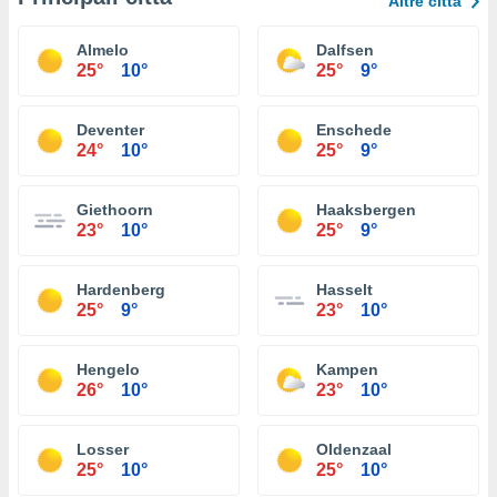
Altre città
Almelo
Dalfsen
25°
10°
25°
9°
Deventer
Enschede
24°
10°
25°
9°
Giethoorn
Haaksbergen
23°
10°
25°
9°
Hardenberg
Hasselt
25°
9°
23°
10°
Hengelo
Kampen
26°
10°
23°
10°
Losser
Oldenzaal
25°
10°
25°
10°