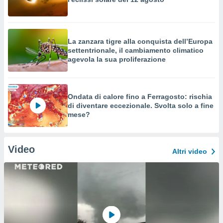
La zanzara tigre alla conquista dell’Europa
settentrionale, il cambiamento climatico
agevola la sua proliferazione
Ondata di calore fino a Ferragosto: rischia
di diventare eccezionale. Svolta solo a fine
mese?
Video
Altri video