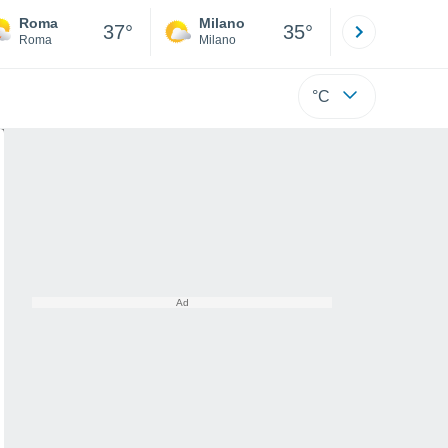
Roma
Milano
Bergamo
37°
35°
Roma
Milano
Bergamo
°C