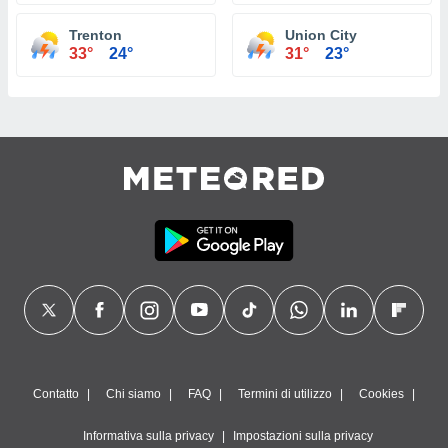
Trenton
Union City
33°
24°
31°
23°
Contatto
Chi siamo
FAQ
Termini di utilizzo
Cookies
Informativa sulla privacy
Impostazioni sulla privacy