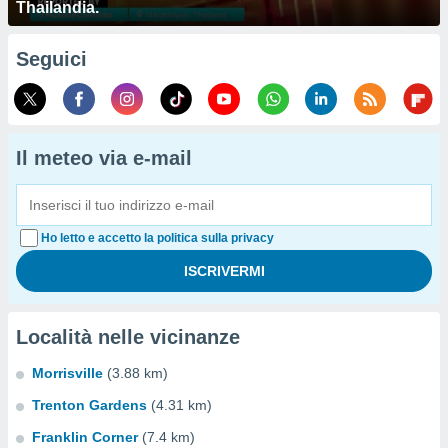
Thailandia.
Seguici
Il meteo via e-mail
Ho letto e accetto la politica sulla privacy
Località nelle vicinanze
Morrisville
(3.88 km)
Trenton Gardens
(4.31 km)
Franklin Corner
(7.4 km)