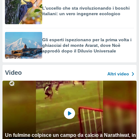
L’uccello che sta rivoluzionando i boschi
italiani: un vero ingegnere ecologico
Gli esperti ispezionano per la prima volta i
ghiacciai del monte Ararat, dove Noè
approdò dopo il Diluvio Universale
Video
Altri video
Un fulmine colpisce un campo da calcio a Narathiwat, in