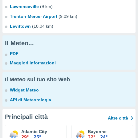
Lawrenceville
(9 km)
Trenton-Mercer Airport
(9.09 km)
Levittown
(10.04 km)
Il Meteo...
PDF
Maggiori informazioni
Il Meteo sul tuo sito Web
Widget Meteo
API di Meteorologia
Principali città
Altre città
Atlantic City
Bayonne
29°
25°
32°
24°