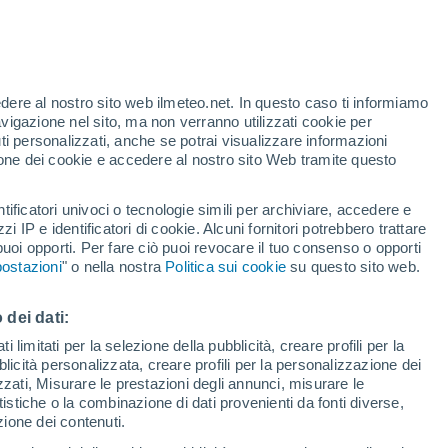
19°
n
edere al nostro sito web ilmeteo.net. In questo caso ti informiamo
°
31°
avigazione nel sito, ma non verranno utilizzati cookie per
°
20°
33°
i personalizzati, anche se potrai visualizzare informazioni
Morgantown
21°
33°
azione dei cookie e accedere al nostro sito Web tramite questo
21°
Martinsburg
Romney
tificatori univoci o tecnologie simili per archiviare, accedere e
28°
zzi IP e identificatori di cookie. Alcuni fornitori potrebbero trattare
19°
 puoi opporti. Per fare ciò puoi revocare il tuo consenso o opporti
Elkins
ostazioni
" o nella nostra
Politica sui cookie
su questo sito web.
°
 dei dati:
°
 limitati per la selezione della pubblicità, creare profili per la
bblicità personalizzata, creare profili per la personalizzazione dei
izzati, Misurare le prestazioni degli annunci, misurare le
istiche o la combinazione di dati provenienti da fonti diverse,
ezione dei contenuti.