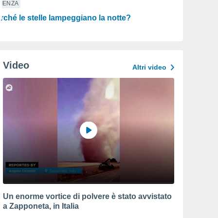
IENZA
rché le stelle lampeggiano la notte?
Video
Altri video
 Airport
Un enorme vortice di polvere è stato avvistato
a Zapponeta, in Italia