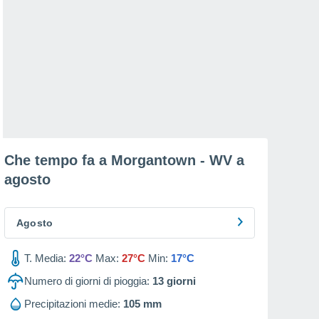
Che tempo fa a Morgantown - WV a
agosto
Agosto
T. Media:
22°C
Max:
27°C
Min:
17°C
Numero di giorni di pioggia:
13
giorni
Precipitazioni medie:
105 mm