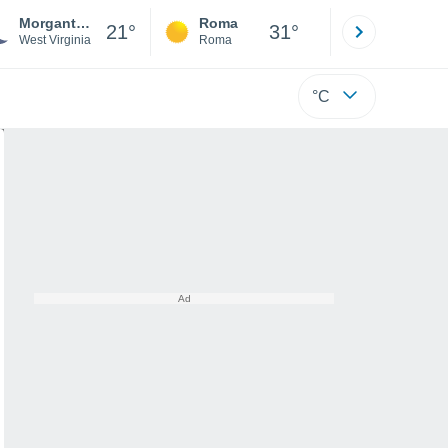
Morgantown
Roma
Milano
21°
31°
West Virginia
Roma
Milano
°C