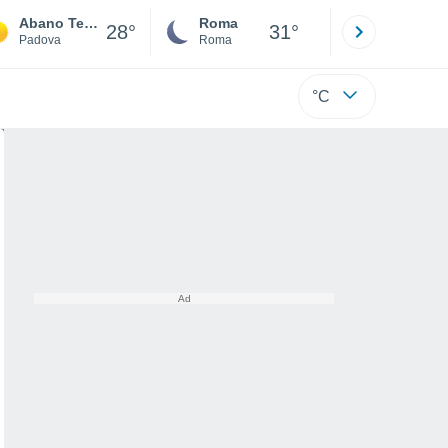
Abano Terme
Roma
Milano
28°
31°
Padova
Roma
Milano
°C