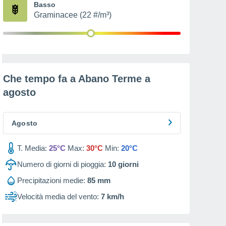
Basso
Graminacee (22 #/m³)
Che tempo fa a Abano Terme a
agosto
Agosto
T. Media:
25°C
Max:
30°C
Min:
20°C
Numero di giorni di pioggia:
10
giorni
Precipitazioni medie:
85 mm
Velocità media del vento:
7 km/h