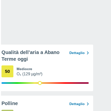
Qualità dell'aria a Abano
Dettaglio
Terme oggi
Mediocre
50
O₃ (129 µg/m³)
Polline
Dettaglio