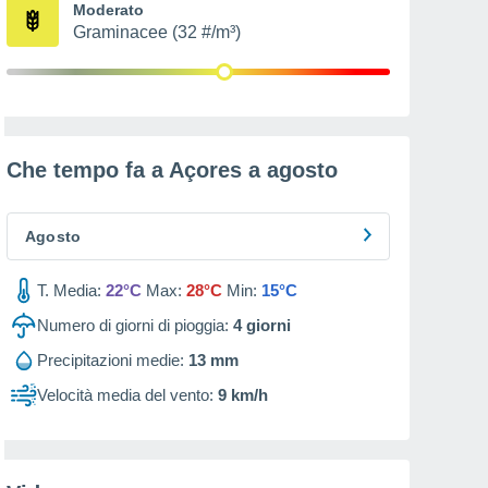
Moderato
Graminacee (32 #/m³)
Che tempo fa a Açores a
agosto
Agosto
T. Media:
22°C
Max:
28°C
Min:
15°C
Numero di giorni di pioggia:
4
giorni
Precipitazioni medie:
13 mm
Velocità media del vento:
9 km/h