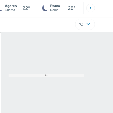
Açores
Roma
Milano
22°
28°
Guarda
Roma
Milano
°C