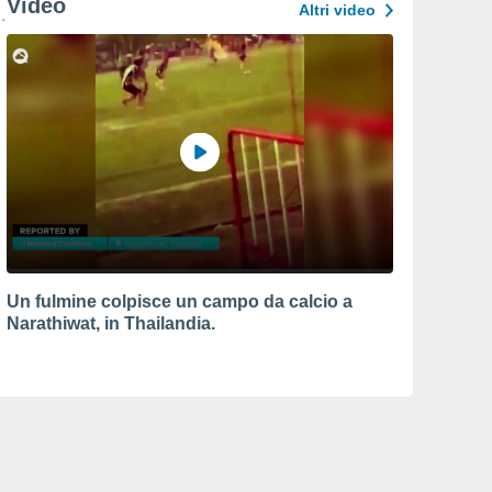
Video
Altri video
Un fulmine colpisce un campo da calcio a
Narathiwat, in Thailandia.