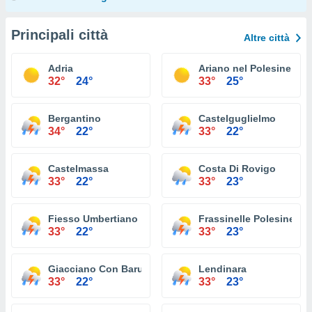
Principali città
Altre città
Adria
Ariano nel Polesine
32°
24°
33°
25°
Bergantino
Castelguglielmo
34°
22°
33°
22°
Castelmassa
Costa Di Rovigo
33°
22°
33°
23°
Fiesso Umbertiano
Frassinelle Polesine
33°
22°
33°
23°
Giacciano Con Baruchella
Lendinara
33°
22°
33°
23°