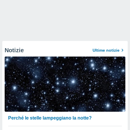
Notizie
Ultime notizie
Perché le stelle lampeggiano la notte?