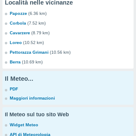
Località nelle vicinanze
Papozze
(6.36 km)
Corbola
(7.52 km)
Cavarzere
(8.79 km)
Loreo
(10.52 km)
Pettorazza Grimani
(10.56 km)
Berra
(10.69 km)
Il Meteo...
PDF
Maggiori informazioni
Il Meteo sul tuo sito Web
Widget Meteo
API di Meteorologia