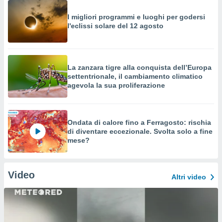
I migliori programmi e luoghi per godersi
l'eclissi solare del 12 agosto
La zanzara tigre alla conquista dell’Europa
settentrionale, il cambiamento climatico
agevola la sua proliferazione
Ondata di calore fino a Ferragosto: rischia
di diventare eccezionale. Svolta solo a fine
mese?
Video
Altri video