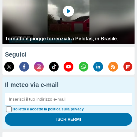
Tornado e piogge torrenziali a Pelotas, in Brasile.
Seguici
Il meteo via e-mail
Ho letto e accetto la politica sulla privacy