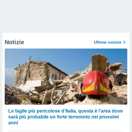
Notizie
Ultime notizie
Le faglie più pericolose d’Italia, questa è l’area dove
sarà più probabile un forte terremoto nei prossimi
anni