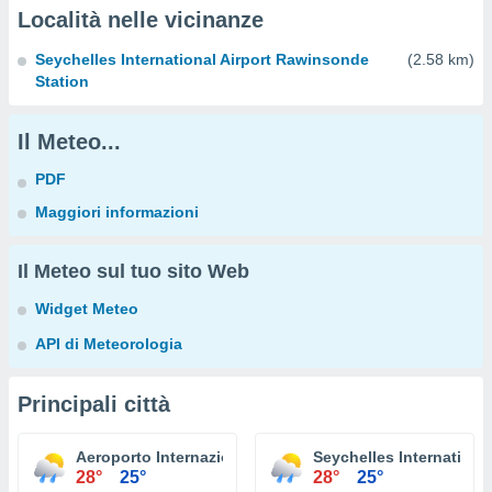
Località nelle vicinanze
Seychelles International Airport Rawinsonde
(2.58 km)
Station
Il Meteo...
PDF
Maggiori informazioni
Il Meteo sul tuo sito Web
Widget Meteo
API di Meteorologia
Principali città
Aeroporto Internazionale delle Seychelles
Seychelles Internationa
28°
25°
28°
25°