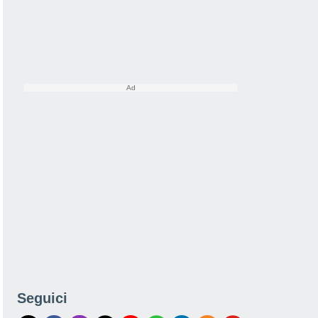
Seguici