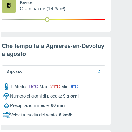
Basso
Graminacee (14 #/m³)
Che tempo fa a Agnières-en-Dévoluy
a
agosto
Agosto
T. Media:
15°C
Max:
21°C
Min:
9°C
Numero di giorni di pioggia:
9
giorni
Precipitazioni medie:
60 mm
Velocità media del vento:
6 km/h