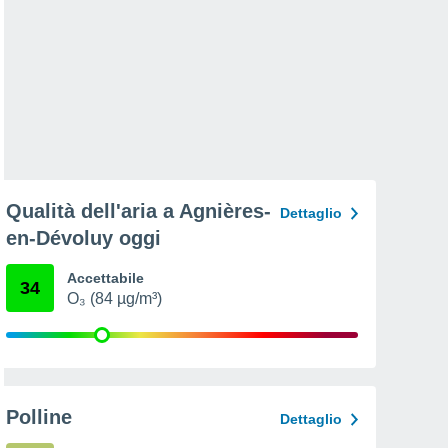
Qualità dell'aria a Agnières-
Dettaglio
en-Dévoluy oggi
Accettabile
34
O₃ (84 µg/m³)
Polline
Dettaglio