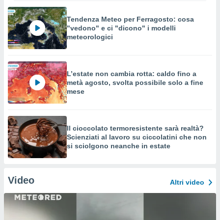
Tendenza Meteo per Ferragosto: cosa
"vedono" e ci "dicono" i modelli
meteorologici
L’estate non cambia rotta: caldo fino a
metà agosto, svolta possibile solo a fine
mese
Il cioccolato termoresistente sarà realtà?
Scienziati al lavoro su ciccolatini che non
si sciolgono neanche in estate
Video
Altri video