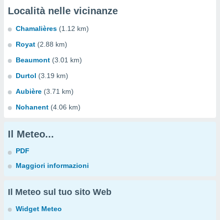
Località nelle vicinanze
Chamalières
(1.12 km)
Royat
(2.88 km)
Beaumont
(3.01 km)
Durtol
(3.19 km)
Aubière
(3.71 km)
Nohanent
(4.06 km)
Il Meteo...
PDF
Maggiori informazioni
Il Meteo sul tuo sito Web
Widget Meteo