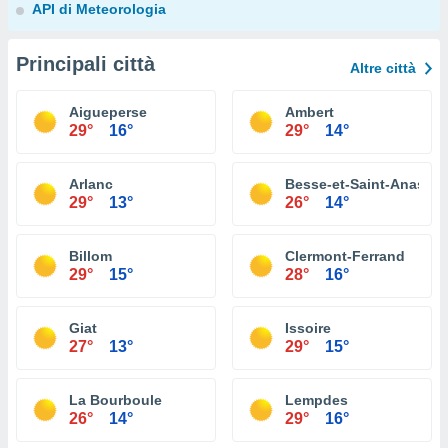
API di Meteorologia
Principali città
Altre città
Aigueperse
Ambert
29°
16°
29°
14°
Arlanc
Besse-et-Saint-Anastai
29°
13°
26°
14°
Billom
Clermont-Ferrand
29°
15°
28°
16°
Giat
Issoire
27°
13°
29°
15°
La Bourboule
Lempdes
26°
14°
29°
16°