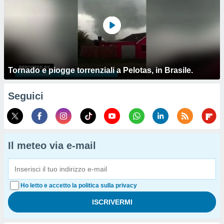
Tornado e piogge torrenziali a Pelotas, in Brasile.
Seguici
Il meteo via e-mail
Ho letto e accetto la politica sulla privacy