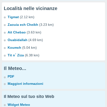
Località nelle vicinanze
Tigmat
(2.12 km)
Zaouia ech Cheikh
(3.23 km)
Ait Chebao
(3.63 km)
Ouabidallah
(4.69 km)
Koumch
(5.04 km)
Tit n´ Ziza
(6.38 km)
Il Meteo...
PDF
Maggiori informazioni
Il Meteo sul tuo sito Web
Widget Meteo