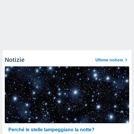
Notizie
Ultime notizie
Perché le stelle lampeggiano la notte?