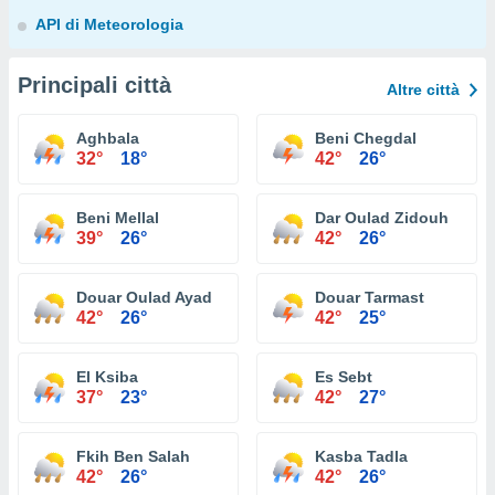
API di Meteorologia
Principali città
Altre città
Aghbala
Beni Chegdal
32°
18°
42°
26°
Beni Mellal
Dar Oulad Zidouh
39°
26°
42°
26°
Douar Oulad Ayad
Douar Tarmast
42°
26°
42°
25°
El Ksiba
Es Sebt
37°
23°
42°
27°
Fkih Ben Salah
Kasba Tadla
42°
26°
42°
26°