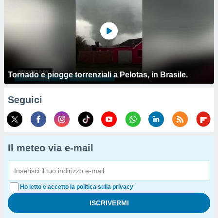
Tornado e piogge torrenziali a Pelotas, in Brasile.
Seguici
Il meteo via e-mail
Ho letto e accetto la politica sulla privacy