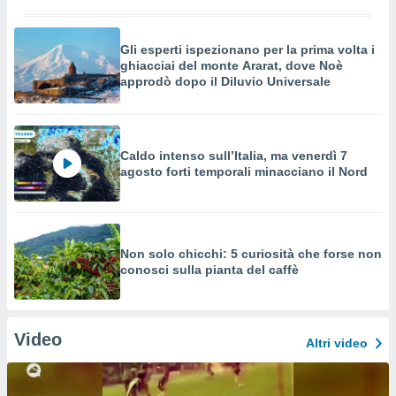
Gli esperti ispezionano per la prima volta i
ghiacciai del monte Ararat, dove Noè
approdò dopo il Diluvio Universale
Caldo intenso sull’Italia, ma venerdì 7
agosto forti temporali minacciano il Nord
Non solo chicchi: 5 curiosità che forse non
conosci sulla pianta del caffè
Video
Altri video