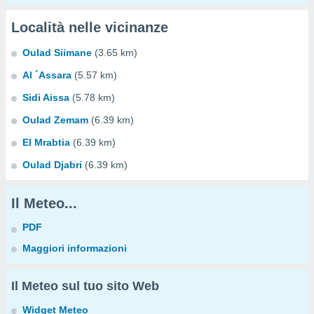
Località nelle vicinanze
Oulad Siimane
(3.65 km)
Al ´Assara
(5.57 km)
Sidi Aissa
(5.78 km)
Oulad Zemam
(6.39 km)
El Mrabtia
(6.39 km)
Oulad Djabri
(6.39 km)
Il Meteo...
PDF
Maggiori informazioni
Il Meteo sul tuo sito Web
Widget Meteo