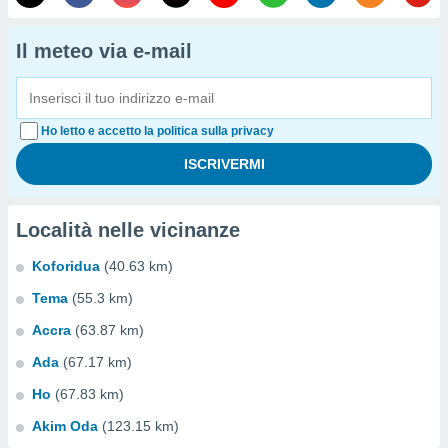
Il meteo via e-mail
Ho letto e accetto la politica sulla privacy
Località nelle vicinanze
Koforidua
(40.63 km)
Tema
(55.3 km)
Accra
(63.87 km)
Ada
(67.17 km)
Ho
(67.83 km)
Akim Oda
(123.15 km)