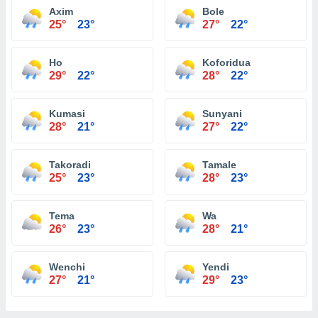
Axim
Bole
25°
23°
27°
22°
Ho
Koforidua
29°
22°
28°
22°
Kumasi
Sunyani
28°
21°
27°
22°
Takoradi
Tamale
25°
23°
28°
23°
Tema
Wa
26°
23°
28°
21°
Wenchi
Yendi
27°
21°
29°
23°