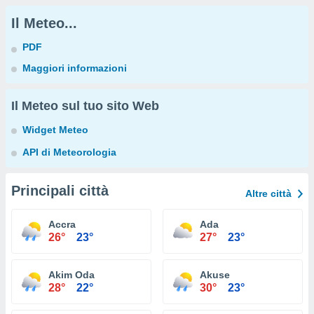
Il Meteo...
PDF
Maggiori informazioni
Il Meteo sul tuo sito Web
Widget Meteo
API di Meteorologia
Principali città
Altre città
Accra
Ada
26°
23°
27°
23°
Akim Oda
Akuse
28°
22°
30°
23°