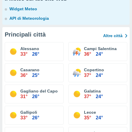
Widget Meteo
API di Meteorologia
Principali città
Altre città
Alessano
Campi Salentina
33°
26°
36°
24°
Casarano
Copertino
36°
25°
37°
24°
Gagliano del Capo
Galatina
31°
26°
37°
24°
Gallipoli
Lecce
33°
26°
35°
24°