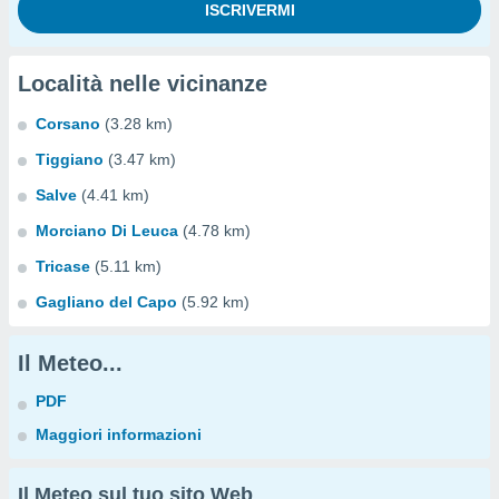
Località nelle vicinanze
Corsano
(3.28 km)
Tiggiano
(3.47 km)
Salve
(4.41 km)
Morciano Di Leuca
(4.78 km)
Tricase
(5.11 km)
Gagliano del Capo
(5.92 km)
Il Meteo...
PDF
Maggiori informazioni
Il Meteo sul tuo sito Web