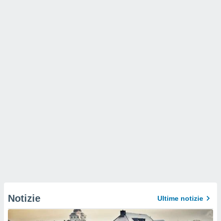
Notizie
Ultime notizie