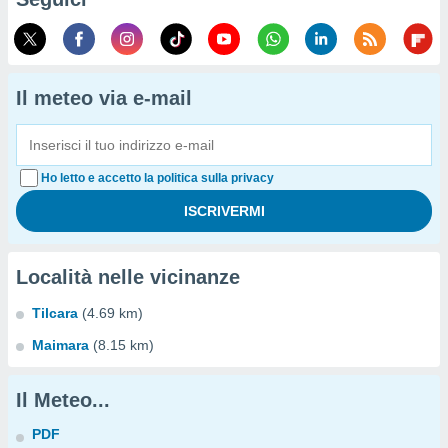
Il meteo via e-mail
Ho letto e accetto la politica sulla privacy
Località nelle vicinanze
Tilcara
(4.69 km)
Maimara
(8.15 km)
Il Meteo...
PDF