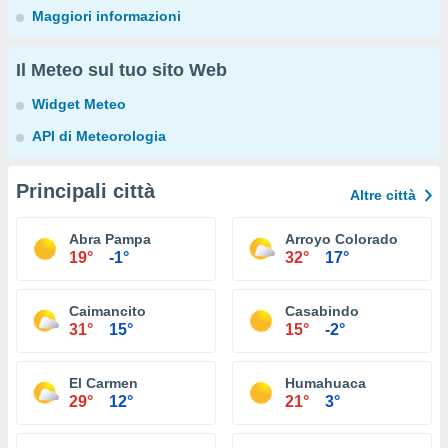
Maggiori informazioni
Il Meteo sul tuo sito Web
Widget Meteo
API di Meteorologia
Principali città
Altre città
Abra Pampa
Arroyo Colorado
19°
-1°
32°
17°
Caimancito
Casabindo
31°
15°
15°
-2°
El Carmen
Humahuaca
29°
12°
21°
3°