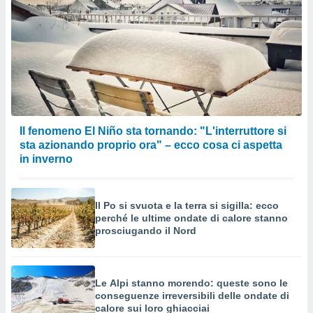
Il fenomeno El Niño sta tornando: "L'interruttore si
sta azionando proprio ora" – ecco cosa ci aspetta
in inverno
Il Po si svuota e la terra si sigilla: ecco
perché le ultime ondate di calore stanno
prosciugando il Nord
Le Alpi stanno morendo: queste sono le
conseguenze irreversibili delle ondate di
calore sui loro ghiacciai