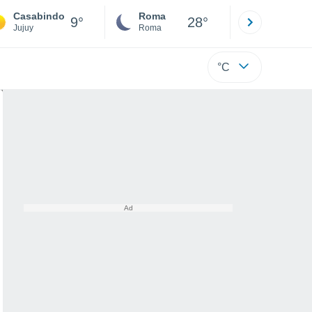
Casabindo
Roma
Milano
9°
28°
Jujuy
Roma
Milano
°C