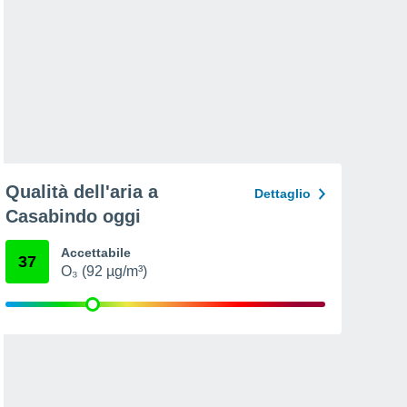
Qualità dell'aria a
Dettaglio
Casabindo oggi
Accettabile
37
O₃ (92 µg/m³)