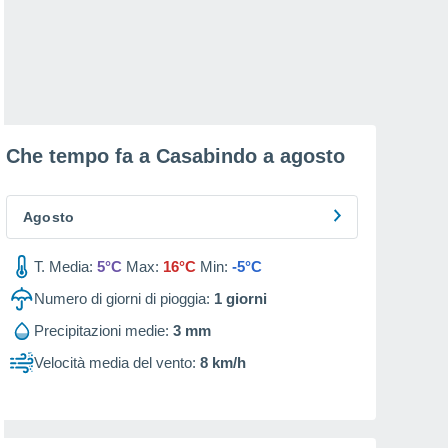
Che tempo fa a Casabindo a
agosto
Agosto
T. Media:
5°C
Max:
16°C
Min:
-5°C
Numero di giorni di pioggia:
1
giorni
Precipitazioni medie:
3 mm
Velocità media del vento:
8 km/h