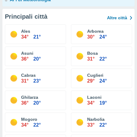
Principali città
Altre città
Ales
Arborea
34°
21°
30°
24°
Asuni
Bosa
36°
20°
31°
22°
Cabras
Cuglieri
31°
23°
29°
24°
Ghilarza
Laconi
36°
20°
34°
19°
Mogoro
Narbolia
34°
22°
33°
22°