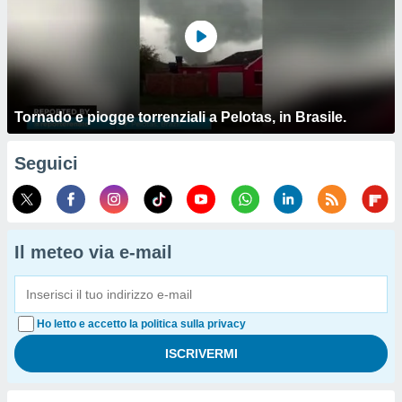
Tornado e piogge torrenziali a Pelotas, in Brasile.
Seguici
Il meteo via e-mail
Ho letto e accetto la politica sulla privacy