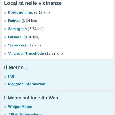
Località nelle vicinanze
Fordongianus
(6.17 km)
Ruinas
(6.34 km)
Samugheo
(6.74 km)
Busachi
(8.96 km)
Siapiccia
(9.17 km)
Villanova Truschedu
(10.09 km)
Il Meteo...
PDF
Maggiori informazioni
Il Meteo sul tuo sito Web
Widget Meteo
API di Meteorologia