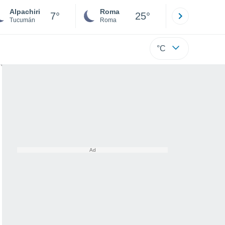
Alpachiri
Roma
Milano
7°
25°
Tucumán
Roma
Milano
°C