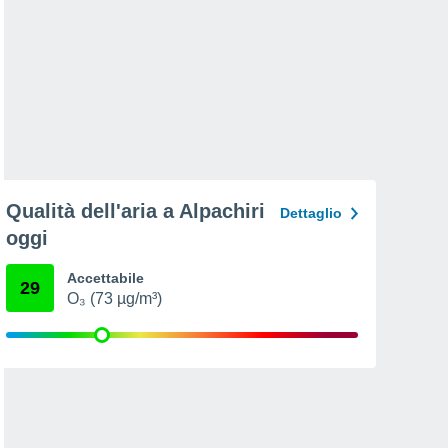
Qualità dell'aria a Alpachiri
Dettaglio
oggi
Accettabile
29
O₃ (73 µg/m³)