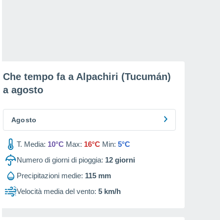
Che tempo fa a Alpachiri (Tucumán)
a
agosto
Agosto
T. Media:
10°C
Max:
16°C
Min:
5°C
Numero di giorni di pioggia:
12
giorni
Precipitazioni medie:
115 mm
Velocità media del vento:
5 km/h