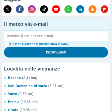
Il meteo via e-mail
Ho letto e accetto la politica sulla privacy
Località nelle vicinanze
Baceno
(2.41 km)
San Domenico di Varzo
(8.97 km)
Varzo
(9.35 km)
Premia
(10.65 km)
Crodo
(10.98 km)