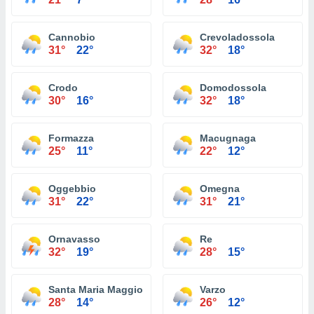
Cannobio
Crevoladossola
31°
22°
32°
18°
Crodo
Domodossola
30°
16°
32°
18°
Formazza
Macugnaga
25°
11°
22°
12°
Oggebbio
Omegna
31°
22°
31°
21°
Ornavasso
Re
32°
19°
28°
15°
Santa Maria Maggiore
Varzo
28°
14°
26°
12°