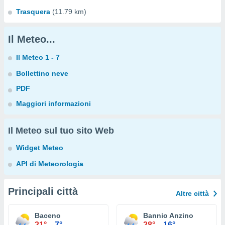
Trasquera
(11.79 km)
Il Meteo...
Il Meteo 1 - 7
Bollettino neve
PDF
Maggiori informazioni
Il Meteo sul tuo sito Web
Widget Meteo
API di Meteorologia
Principali città
Altre città
Baceno
Bannio Anzino
21°
7°
28°
16°