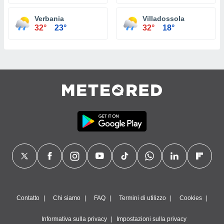
Verbania
Villadossola
32°
23°
32°
18°
Contatto
Chi siamo
FAQ
Termini di utilizzo
Cookies
Informativa sulla privacy
Impostazioni sulla privacy