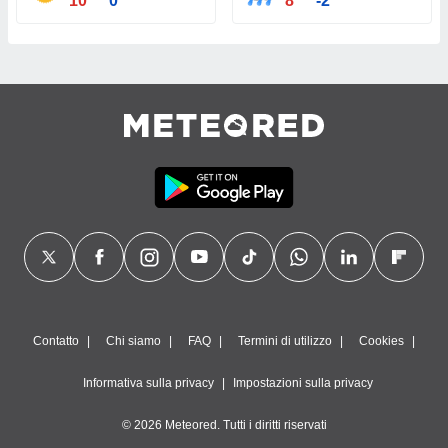
10°
0°
8°
-2°
Contatto
Chi siamo
FAQ
Termini di utilizzo
Cookies
Informativa sulla privacy
Impostazioni sulla privacy
© 2026 Meteored. Tutti i diritti riservati