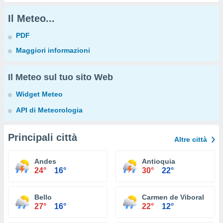
Il Meteo...
PDF
Maggiori informazioni
Il Meteo sul tuo sito Web
Widget Meteo
API di Meteorologia
Principali città
Altre città
Andes
Antioquia
24°
16°
30°
22°
Bello
Carmen de Viboral
27°
16°
22°
12°