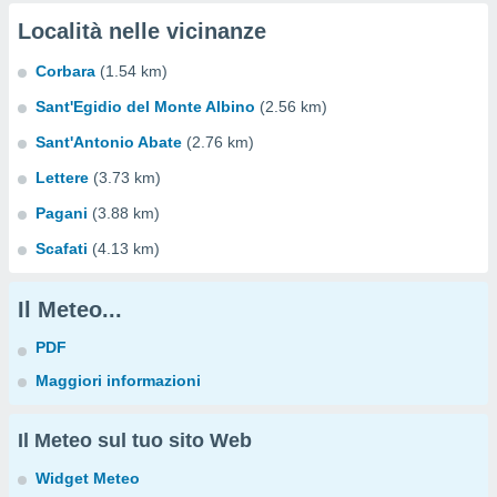
Località nelle vicinanze
Corbara
(1.54 km)
Sant'Egidio del Monte Albino
(2.56 km)
Sant'Antonio Abate
(2.76 km)
Lettere
(3.73 km)
Pagani
(3.88 km)
Scafati
(4.13 km)
Il Meteo...
PDF
Maggiori informazioni
Il Meteo sul tuo sito Web
Widget Meteo