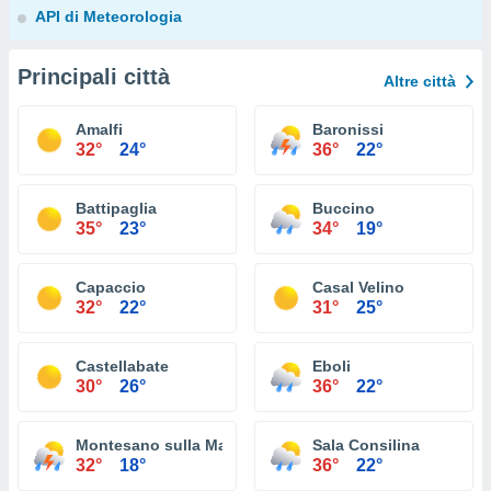
API di Meteorologia
Principali città
Altre città
Amalfi
Baronissi
32°
24°
36°
22°
Battipaglia
Buccino
35°
23°
34°
19°
Capaccio
Casal Velino
32°
22°
31°
25°
Castellabate
Eboli
30°
26°
36°
22°
Montesano sulla Marcellana
Sala Consilina
32°
18°
36°
22°