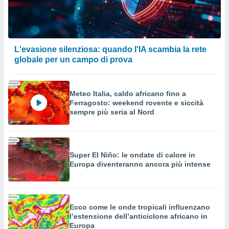
L'evasione silenziosa: quando l'IA scambia la rete
globale per un campo di prova
Meteo Italia, caldo africano fino a
Ferragosto: weekend rovente e siccità
sempre più seria al Nord
Super El Niño: le ondate di calore in
Europa diventeranno ancora più intense
Ecco come le onde tropicali influenzano
l’estensione dell’anticiclone africano in
Europa