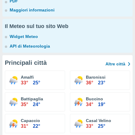
PDF
Maggiori informazioni
Il Meteo sul tuo sito Web
Widget Meteo
API di Meteorologia
Principali città
Altre città
Amalfi
Baronissi
33°
25°
36°
23°
Battipaglia
Buccino
35°
24°
34°
19°
Capaccio
Casal Velino
31°
22°
33°
25°