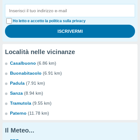
Ho letto e accetto la politica sulla privacy
Località nelle vicinanze
Casalbuono
(6.86 km)
Buonabitacolo
(6.91 km)
Padula
(7.91 km)
Sanza
(8.94 km)
Tramutola
(9.55 km)
Paterno
(11.78 km)
Il Meteo...