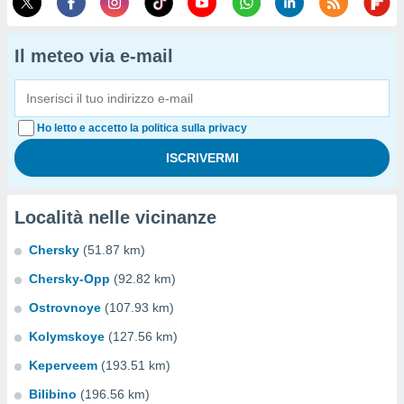
Il meteo via e-mail
Ho letto e accetto la politica sulla privacy
Località nelle vicinanze
Chersky
(51.87 km)
Chersky-Opp
(92.82 km)
Ostrovnoye
(107.93 km)
Kolymskoye
(127.56 km)
Keperveem
(193.51 km)
Bilibino
(196.56 km)