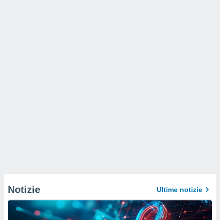
Notizie
Ultime notizie