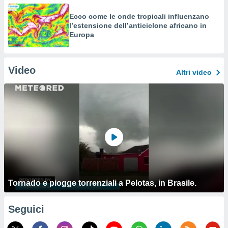
Ecco come le onde tropicali influenzano
l’estensione dell’anticiclone africano in
Europa
Video
Altri video
Tornado e piogge torrenziali a Pelotas, in Brasile.
Seguici