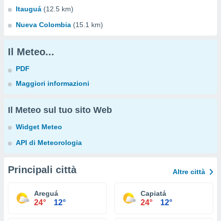
Itauguá
(12.5 km)
Nueva Colombia
(15.1 km)
Il Meteo...
PDF
Maggiori informazioni
Il Meteo sul tuo sito Web
Widget Meteo
API di Meteorologia
Principali città
Altre città
Areguá
Capiatá
24°
12°
24°
12°