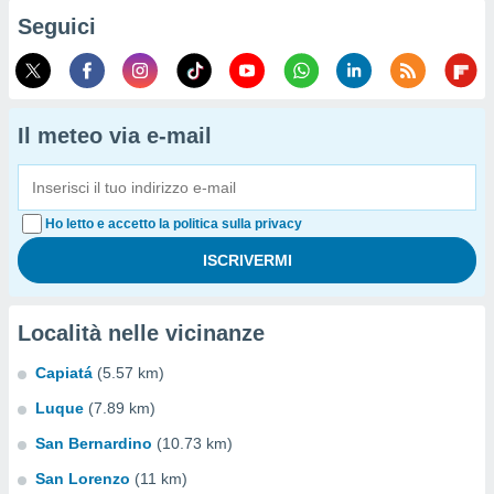
Seguici
Il meteo via e-mail
Ho letto e accetto la politica sulla privacy
Località nelle vicinanze
Capiatá
(5.57 km)
Luque
(7.89 km)
San Bernardino
(10.73 km)
San Lorenzo
(11 km)