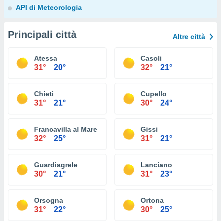
API di Meteorologia
Principali città
Altre città
Atessa
Casoli
31°
20°
32°
21°
Chieti
Cupello
31°
21°
30°
24°
Francavilla al Mare
Gissi
32°
25°
31°
21°
Guardiagrele
Lanciano
30°
21°
31°
23°
Orsogna
Ortona
31°
22°
30°
25°