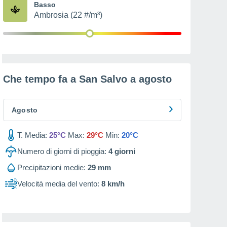
Basso
Ambrosia (22 #/m³)
Che tempo fa a San Salvo a
agosto
Agosto
T. Media:
25°C
Max:
29°C
Min:
20°C
Numero di giorni di pioggia:
4
giorni
Precipitazioni medie:
29 mm
Velocità media del vento:
8 km/h