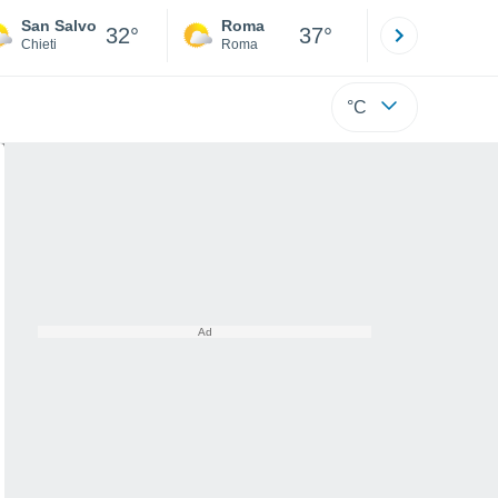
San Salvo
Roma
Milano
32°
37°
Chieti
Roma
Milano
°C