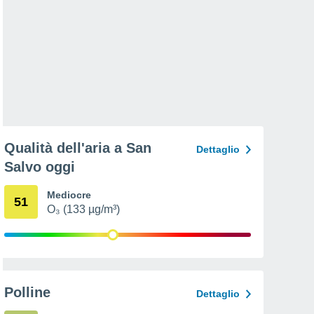
Qualità dell'aria a San
Dettaglio
Salvo oggi
Mediocre
51
O₃ (133 µg/m³)
Polline
Dettaglio