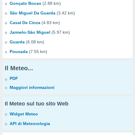
Gonçalo Bocas
(2.88 km)
São Miguel Da Guarda
(3.42 km)
Casal De Cinza
(4.83 km)
Jarmelo-São Miguel
(5.97 km)
Guarda
(6.08 km)
Pousada
(7.55 km)
Il Meteo...
PDF
Maggiori informazioni
Il Meteo sul tuo sito Web
Widget Meteo
API di Meteorologia