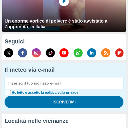
Un enorme vortice di polvere è stato avvistato a
Zapponeta, in Italia
Seguici
Il meteo via e-mail
Ho letto e accetto la politica sulla privacy
Località nelle vicinanze