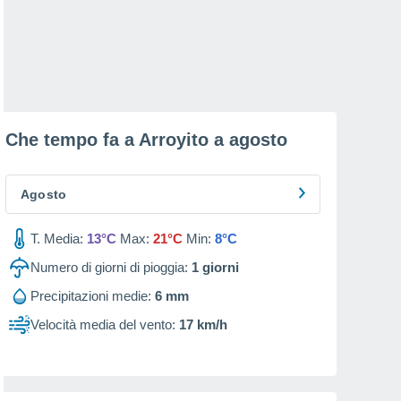
Che tempo fa a Arroyito a
agosto
Agosto
T. Media:
13°C
Max:
21°C
Min:
8°C
Numero di giorni di pioggia:
1
giorni
Precipitazioni medie:
6 mm
Velocità media del vento:
17 km/h