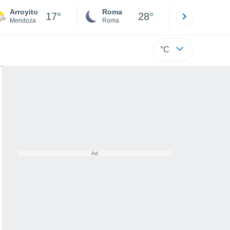
Arroyito
Roma
Milano
17°
28°
Mendoza
Roma
Milano
°C