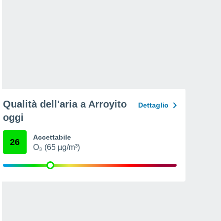
Qualità dell'aria a Arroyito
Dettaglio
oggi
Accettabile
26
O₃ (65 µg/m³)