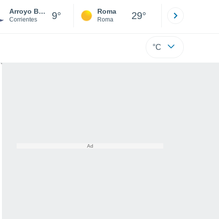
Arroyo Balmaceda
Roma
Milano
9°
29°
Corrientes
Roma
Milano
°C