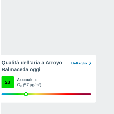
Qualità dell'aria a Arroyo
Dettaglio
Balmaceda oggi
Accettabile
23
O₃ (57 µg/m³)