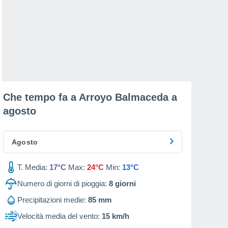
Che tempo fa a Arroyo Balmaceda a
agosto
Agosto
T. Media:
17°C
Max:
24°C
Min:
13°C
Numero di giorni di pioggia:
8
giorni
Precipitazioni medie:
85 mm
Velocità media del vento:
15 km/h