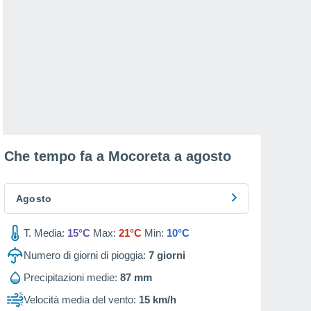
Che tempo fa a Mocoreta a
agosto
Agosto
T. Media:
15°C
Max:
21°C
Min:
10°C
Numero di giorni di pioggia:
7
giorni
Precipitazioni medie:
87 mm
Velocità media del vento:
15 km/h