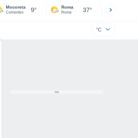
Mocoreta
Roma
Milano
9°
37°
Corrientes
Roma
Milano
°C