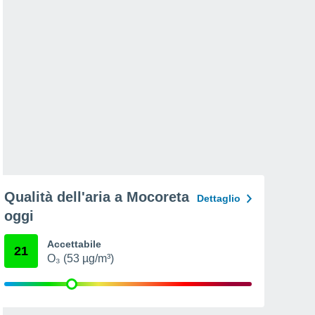
Qualità dell'aria a Mocoreta
Dettaglio
oggi
Accettabile
21
O₃ (53 µg/m³)