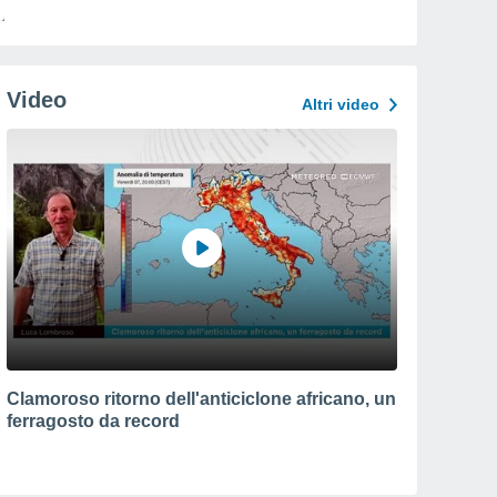
Video
Altri video
Clamoroso ritorno dell'anticiclone africano, un
ferragosto da record