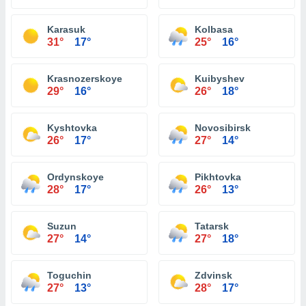
Karasuk
Kolbasa
31°
17°
25°
16°
Krasnozerskoye
Kuibyshev
29°
16°
26°
18°
Kyshtovka
Novosibirsk
26°
17°
27°
14°
Ordynskoye
Pikhtovka
28°
17°
26°
13°
Suzun
Tatarsk
27°
14°
27°
18°
Toguchin
Zdvinsk
27°
13°
28°
17°