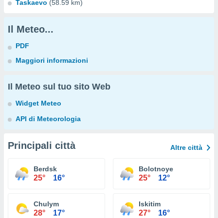
Taskaevo
(58.59 km)
Il Meteo...
PDF
Maggiori informazioni
Il Meteo sul tuo sito Web
Widget Meteo
API di Meteorologia
Principali città
Altre città
Berdsk
Bolotnoye
25°
16°
25°
12°
Chulym
Iskitim
28°
17°
27°
16°