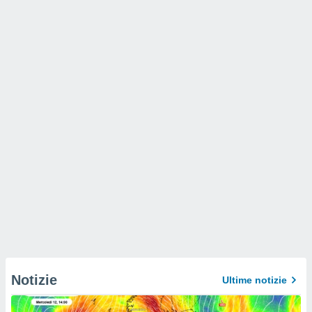
Notizie
Ultime notizie