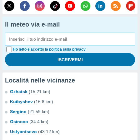
Il meteo via e-mail
Ho letto e accetto la politica sulla privacy
Località nelle vicinanze
Gzhatsk
(15.21 km)
Kuibyshev
(16.8 km)
Sergino
(21.59 km)
Osinovo
(34.4 km)
Ustyantsevo
(43.12 km)