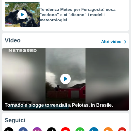
Tendenza Meteo per Ferragosto: cosa
"vedono" e ci "dicono" i modelli
meteorologici
Video
Altri video
Tornado e piogge torrenziali a Pelotas, in Brasile.
Seguici