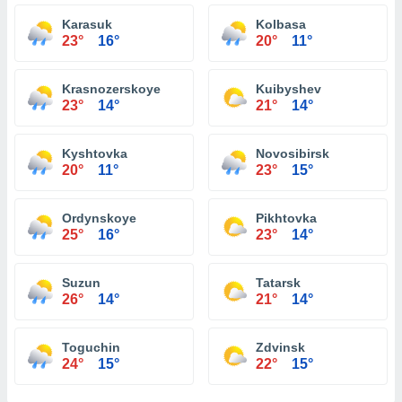
Karasuk
Kolbasa
23°
16°
20°
11°
Krasnozerskoye
Kuibyshev
23°
14°
21°
14°
Kyshtovka
Novosibirsk
20°
11°
23°
15°
Ordynskoye
Pikhtovka
25°
16°
23°
14°
Suzun
Tatarsk
26°
14°
21°
14°
Toguchin
Zdvinsk
24°
15°
22°
15°