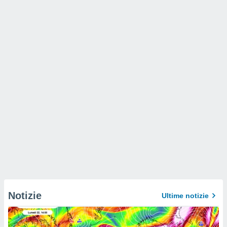
Notizie
Ultime notizie