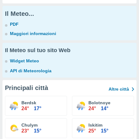
Il Meteo...
PDF
Maggiori informazioni
Il Meteo sul tuo sito Web
Widget Meteo
API di Meteorologia
Principali città
Altre città
Berdsk
Bolotnoye
24°
17°
24°
14°
Chulym
Iskitim
23°
15°
25°
15°