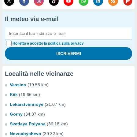
Il meteo via e-mail
Ho letto e accetto la politica sulla privacy
Località nelle vicinanze
Vassino
(19.56 km)
Kiik
(19.66 km)
Lekarstvennoye
(21.07 km)
Gorny
(34.37 km)
Svetlaya Polyana
(36.18 km)
Novoabyshevo
(39.32 km)