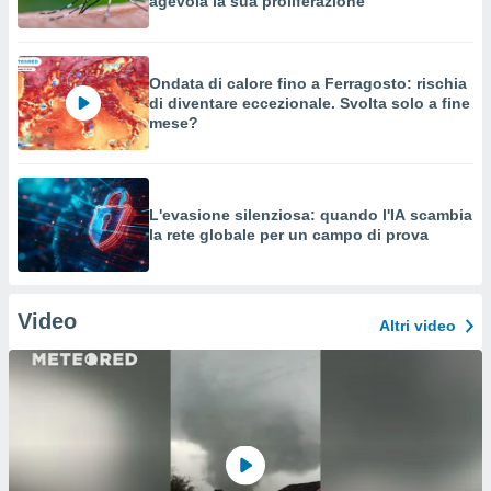
agevola la sua proliferazione
Ondata di calore fino a Ferragosto: rischia
di diventare eccezionale. Svolta solo a fine
mese?
L'evasione silenziosa: quando l'IA scambia
la rete globale per un campo di prova
Video
Altri video