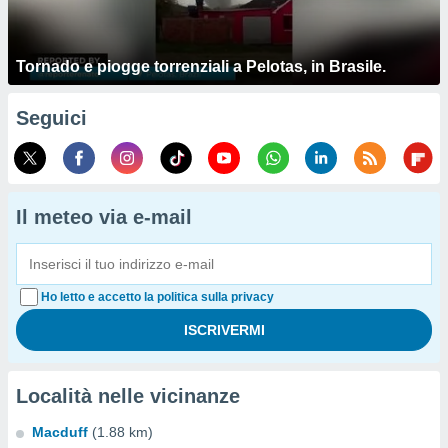
Tornado e piogge torrenziali a Pelotas, in Brasile.
Seguici
Il meteo via e-mail
Ho letto e accetto la politica sulla privacy
Località nelle vicinanze
Macduff
(1.88 km)