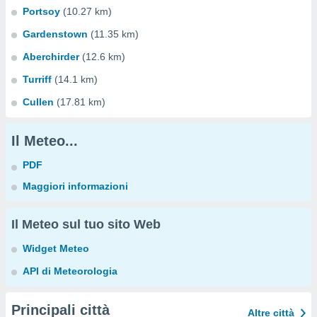
Portsoy
(10.27 km)
Gardenstown
(11.35 km)
Aberchirder
(12.6 km)
Turriff
(14.1 km)
Cullen
(17.81 km)
Il Meteo...
PDF
Maggiori informazioni
Il Meteo sul tuo sito Web
Widget Meteo
API di Meteorologia
Principali città
Altre città