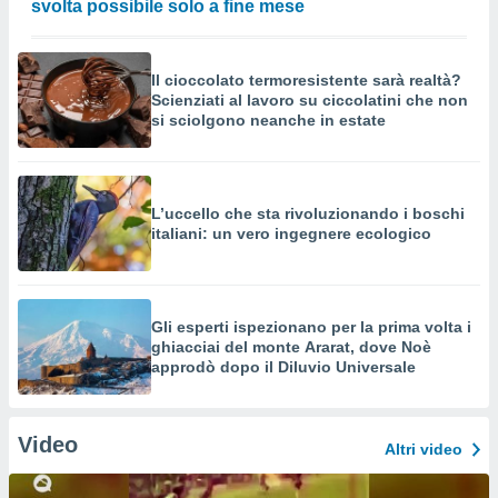
svolta possibile solo a fine mese
Il cioccolato termoresistente sarà realtà?
Scienziati al lavoro su ciccolatini che non
si sciolgono neanche in estate
L’uccello che sta rivoluzionando i boschi
italiani: un vero ingegnere ecologico
Gli esperti ispezionano per la prima volta i
ghiacciai del monte Ararat, dove Noè
approdò dopo il Diluvio Universale
Video
Altri video