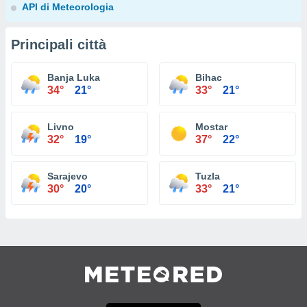
API di Meteorologia
Principali città
Banja Luka
Bihac
34°
21°
33°
21°
Livno
Mostar
32°
19°
37°
22°
Sarajevo
Tuzla
30°
20°
33°
21°