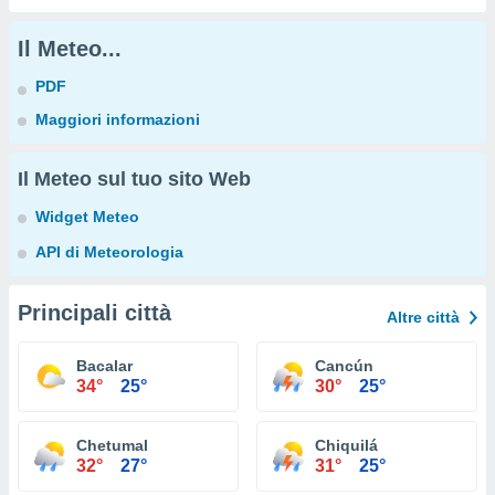
Il Meteo...
PDF
Maggiori informazioni
Il Meteo sul tuo sito Web
Widget Meteo
API di Meteorologia
Principali città
Altre città
Bacalar
Cancún
34°
25°
30°
25°
Chetumal
Chiquilá
32°
27°
31°
25°