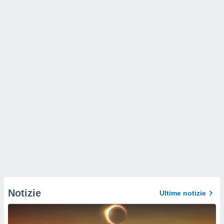
Notizie
Ultime notizie